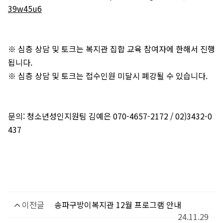
39w45u6
※ 심층 상담 및 토크는 복지관 집합 교육 참여자에 한해서 진행
됩니다.
※ 심층 상담 및 토크는 접수인원 미달시 폐강될 수 있습니다.
문의: 청소년성인지원팀 김예은 070-4657-2172 / 02)3432-0
437
이전글
송파구방이복지관 12월 프로그램 안내
24.11.29