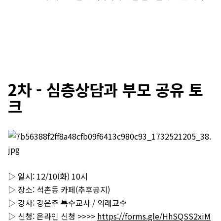
2차 - 심층상담과 부모 공유 토
크
▷ 일시: 12/10(화) 10시
▷ 장소: 석촌동 카페(추후공지)
▷ 강사: 강은주 특수교사 / 외래교수
▷ 신청: 온라인 신청 >>>>
https://forms.gle/HhSQSS2xiM