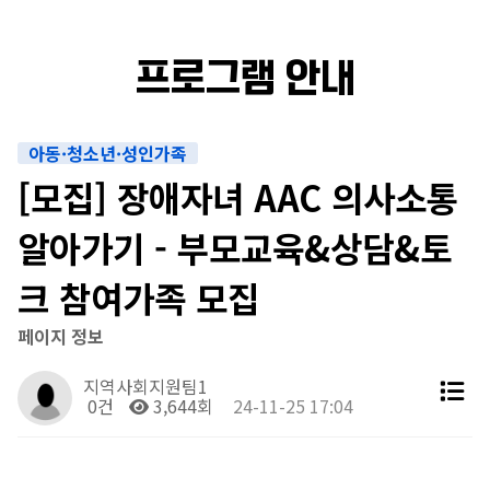
프로그램 안내
아동·청소년·성인가족
[모집] 장애자녀 AAC 의사소통
알아가기 - 부모교육&상담&토
크 참여가족 모집
페이지 정보
지역사회지원팀1
0건
3,644회
24-11-25 17:04