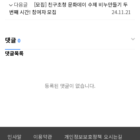
다음글
[모집] 친구초청 문화데이 수제 비누만들기 두
번째 시간! 참여자 모집
24.11.21
댓글
0
댓글목록
등록된 댓글이 없습니다.
인사말
이용약관
개인정보보호정책
오시는길