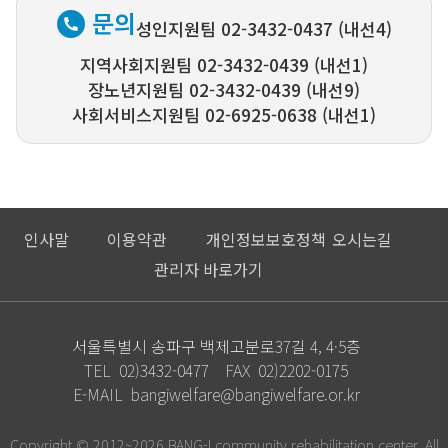
문의
성인지원팀 02-3432-0437 (내선4)
지역사회지원팀 02-3432-0439 (내선1)
장노년지원팀 02-3432-0439 (내선9)
사회서비스지원팀 02-6925-0638 (내선1)
인사말
이용약관
개인정보보호정책
오시는길
관리자 바로가기
서울특별시 송파구 백제고분로37길 4, 4·5층
TEL
02)3432-0477
FAX
02)2202-0175
E-MAIL
bangiwelfare@bangiwelfare.or.kr
Copyright © 2012~2026 BANG-I community rehabilitation center, All