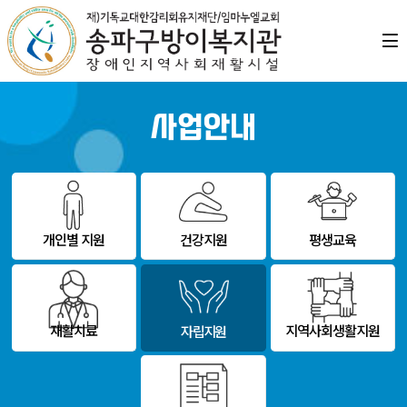
사업안내
개인별 지원
건강지원
평생교육
재활치료
지역사회생활지원
자립지원