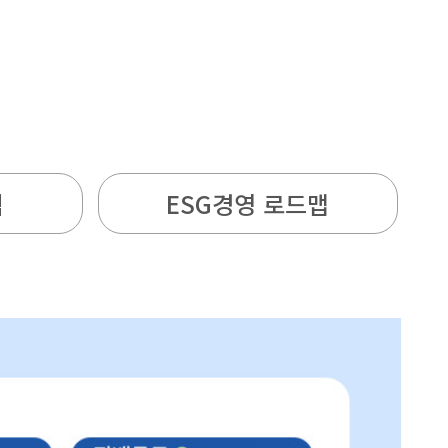
침
ESG경영 로드맵