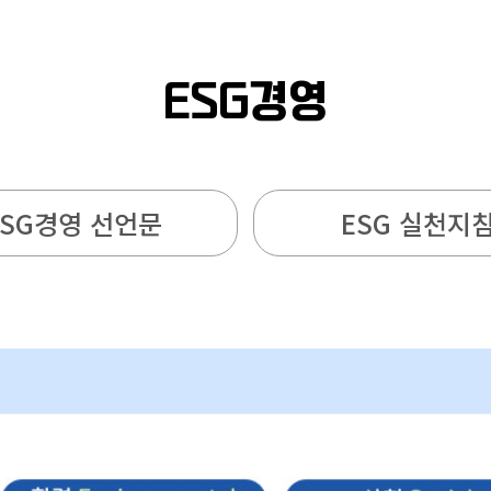
ESG경영
ESG경영 선언문
ESG 실천지