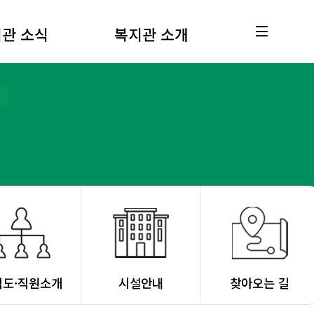
관 소식
복지관 소개
직도·직원소개
시설안내
찾아오는 길