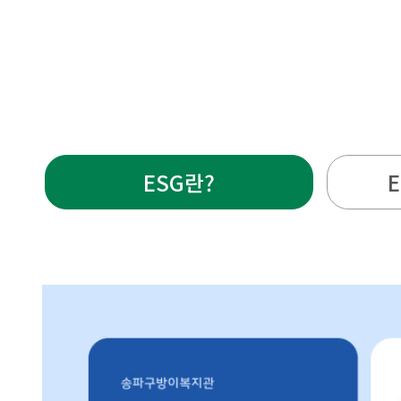
ESG란?