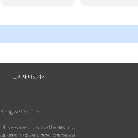
관리자 바로가기
bangiwelfare.or.kr
rights Reserved.
Designed by HiHompy.
 동법 시행령 제3조등에 의거하여 과학기술정보