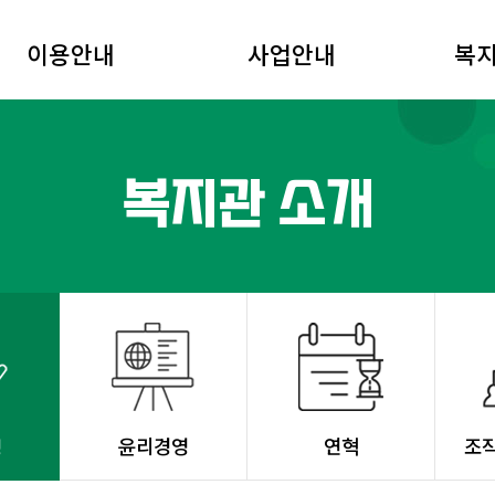
이용안내
사업안내
복지
복지관 소개
윤리경영
연혁
조
영